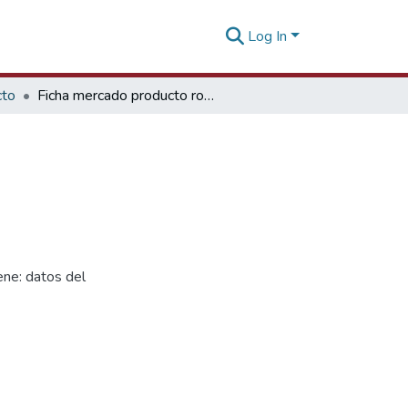
Log In
cto
Ficha mercado producto ropa de bebés Chile
ne: datos del