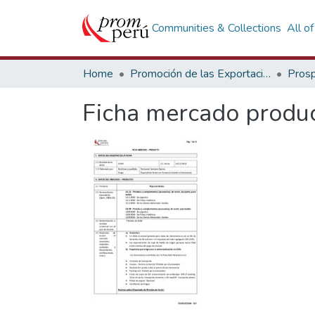
Communities & Collections
All o
Home
Promoción de las Exportaciones
Prosp
Ficha mercado produc