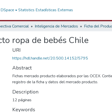
f DSpace
Statistics
Estadísticas Externas
ectiva Comercial
Inteligencia de Mercados
Ficha del Produ
to ropa de bebés Chile
URI
https://hdl.handle.net/20.500.14152/5795
Abstract
Fichas mercado producto elaborados por las OCEX. Contie
registro de la ficha y datos del mercado producto.
Description
12 páginas
Keywords