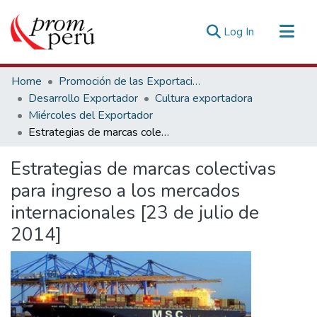
(current)
Log In
Communities & Collections
Home
Promoción de las Exportaciones
All of DSpace
Desarrollo Exportador
Cultura exportadora
Miércoles del Exportador
Statistics
Estrategias de marcas colectivas para ingreso a los mercados internacionales [23 de julio de 2014]
Estadísticas Externas
Estrategias de marcas colectivas
para ingreso a los mercados
internacionales [23 de julio de
2014]