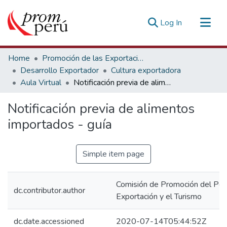
(current)
Log In
Communities & Collections
Home
Promoción de las Exportaciones
All of DSpace
Desarrollo Exportador
Cultura exportadora
Aula Virtual
Notificación previa de alimentos importados - guía
Statistics
Estadísticas Externas
Notificación previa de alimentos
importados - guía
Simple item page
Comisión de Promoción del Perú
dc.contributor.author
Exportación y el Turismo
dc.date.accessioned
2020-07-14T05:44:52Z