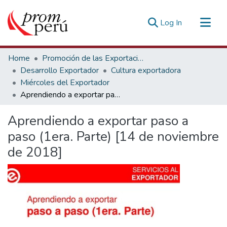
(current)
Log In
Communities & Collections
Home
Promoción de las Exportaciones
All of DSpace
Desarrollo Exportador
Cultura exportadora
Miércoles del Exportador
Statistics
Aprendiendo a exportar paso a paso (1era. Parte) [14 de noviembre de 2018]
Estadísticas Externas
Aprendiendo a exportar paso a
paso (1era. Parte) [14 de noviembre
de 2018]