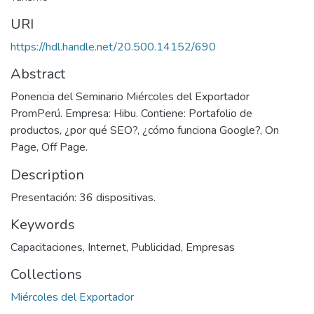
URI
https://hdl.handle.net/20.500.14152/690
Abstract
Ponencia del Seminario Miércoles del Exportador
PromPerú. Empresa: Hibu. Contiene: Portafolio de
productos, ¿por qué SEO?, ¿cómo funciona Google?, On
Page, Off Page.
Description
Presentación: 36 dispositivas.
Keywords
Capacitaciones
,
Internet
,
Publicidad
,
Empresas
Collections
Miércoles del Exportador