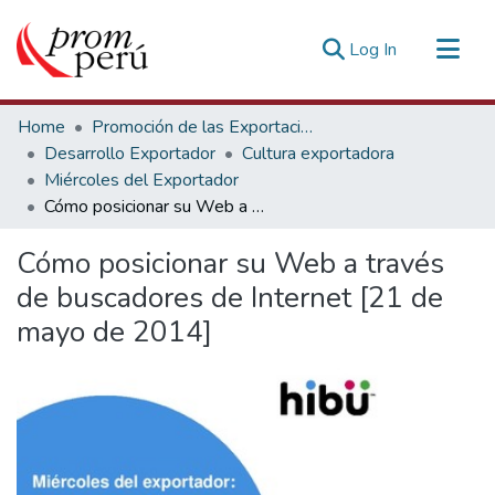
(current)
Log In
Communities & Collections
Home
Promoción de las Exportaciones
All of DSpace
Desarrollo Exportador
Cultura exportadora
Miércoles del Exportador
Statistics
Cómo posicionar su Web a través de buscadores de Internet [21 de mayo de 2014]
Estadísticas Externas
Cómo posicionar su Web a través
de buscadores de Internet [21 de
mayo de 2014]