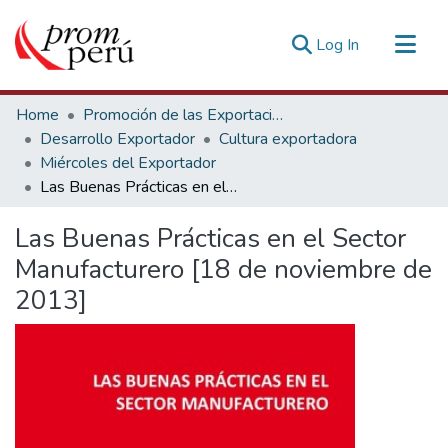
(current)
Log In
Communities & Collections
Home
Promoción de las Exportaciones
All of DSpace
Desarrollo Exportador
Cultura exportadora
Miércoles del Exportador
Statistics
Las Buenas Prácticas en el Sector Manufacturero [18 de noviembre de 2013]
Estadísticas Externas
Las Buenas Prácticas en el Sector
Manufacturero [18 de noviembre de
2013]