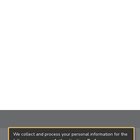
We collect and process your personal information for the