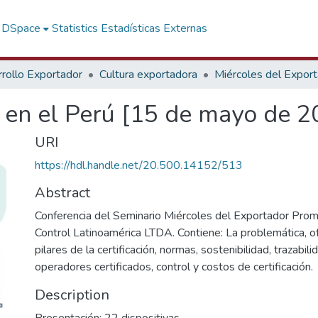
f DSpace
Statistics
Estadísticas Externas
rollo Exportador
Cultura exportadora
Miércoles del Expor
a en el Perú [15 de mayo de 2
URI
https://hdl.handle.net/20.500.14152/513
Abstract
Conferencia del Seminario Miércoles del Exportador Pro
Control Latinoamérica LTDA. Contiene: La problemática, o
pilares de la certificación, normas, sostenibilidad, trazabili
operadores certificados, control y costos de certificación.
Description