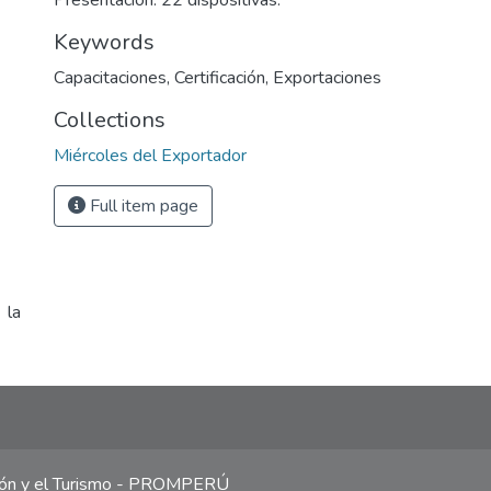
Presentación: 22 dispositivas.
Keywords
Capacitaciones
,
Certificación
,
Exportaciones
Collections
Miércoles del Exportador
Full item page
 la
ción y el Turismo - PROMPERÚ