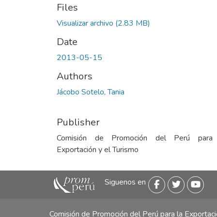
Files
Visualizar archivo
(2.83 MB)
Date
2013-05-15
Authors
Jácobo Sotelo, Tania
Publisher
Comisión de Promoción del Perú para
Exportación y el Turismo
Siguenos en
Comisión de Promoción del Perú para la Exporta