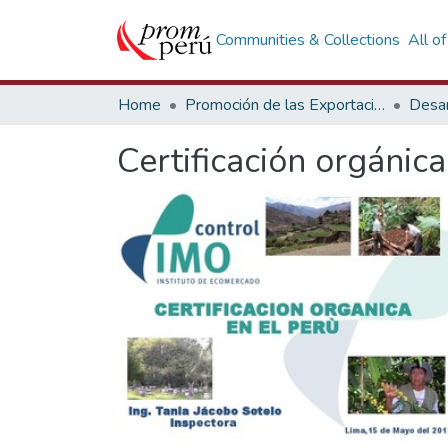
Communities & Collections
All o
Home
Promoción de las Exportaciones
Desar
Certificación orgánic