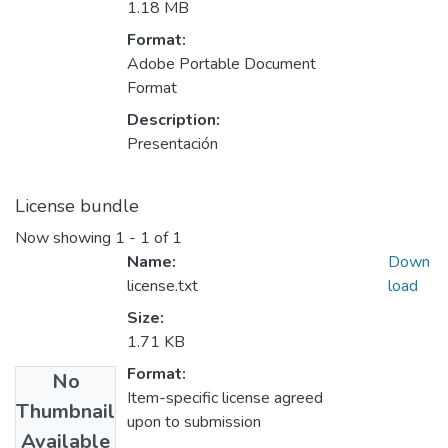
1.18 MB
Format:
Adobe Portable Document
Format
Description:
Presentación
License bundle
Now showing
1 - 1 of 1
Name:
Down
license.txt
load
Size:
1.71 KB
Format:
No
Item-specific license agreed
Thumbnail
upon to submission
Available