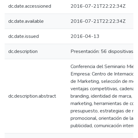
dc.date.accessioned
2016-07-21T22:22:34Z
dc.date.available
2016-07-21T22:22:34Z
dc.date.issued
2016-04-13
dc.description
Presentación: 56 dispositivas. V
Conferencia del Seminario Miér
Empresa: Centro de Internaciona
de Marketing, selección de mer
ventajas competitivas, cadena d
dc.description.abstract
branding, identidad de marca, e
marketing, herramientas de com
presupuesto, estrategias de m
promocional, orientación de la
publicidad, comunicación interna