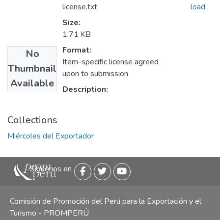
license.txt
load
Size:
1.71 KB
Format:
No
Item-specific license agreed
Thumbnail
upon to submission
Available
Description:
Collections
Miércoles del Exportador
Siguenos en
Comisión de Promoción del Perú para la Exportación y el
Turismo - PROMPERÚ