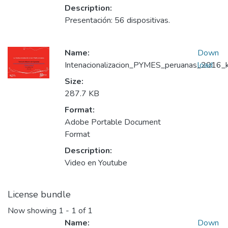
Description:
Presentación: 56 dispositivas.
Name:
Down
Intenacionalizacion_PYMES_peruanas_2016_k
load
Size:
287.7 KB
Format:
Adobe Portable Document
Format
Description:
Video en Youtube
License bundle
Now showing
1 - 1 of 1
Name:
Down