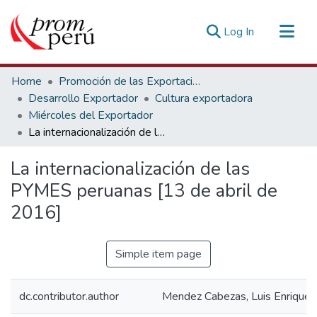
(current)
Log In
Communities & Collections
Home
Promoción de las Exportaciones
All of DSpace
Desarrollo Exportador
Cultura exportadora
Miércoles del Exportador
Statistics
La internacionalización de las PYMES peruanas [13 de abril de 2016]
Estadísticas Externas
La internacionalización de las
PYMES peruanas [13 de abril de
2016]
Simple item page
dc.contributor.author
Mendez Cabezas, Luis Enrique