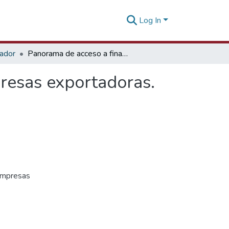
Log In
tador
Panorama de acceso a financiamiento para las empresas exportadoras. [07 de setiembre de 2022]
resas exportadoras.
 empresas