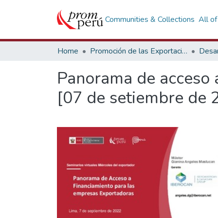
Communities & Collections
All o
Home
Promoción de las Exportaciones
Desar
Panorama de acceso a
[07 de setiembre de