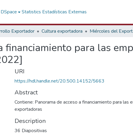
f DSpace
Statistics
Estadísticas Externas
rollo Exportador
Cultura exportadora
Miércoles del Expor
 financiamiento para las emp
 2022]
URI
https://hdl.handle.net/20.500.14152/5663
Abstract
Contiene: Panorama de acceso a financiamiento para las
exportadoras
Description
36 Diapositivas