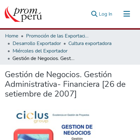
(current)
Log In
Communities & Collections
Home
Promoción de las Exportaciones
All of DSpace
Desarrollo Exportador
Cultura exportadora
Miércoles del Exportador
Statistics
Gestión de Negocios. Gestión Administrativa- Financiera [26 de setiembre de 2007]
Estadísticas Externas
Gestión de Negocios. Gestión
Administrativa- Financiera [26 de
setiembre de 2007]