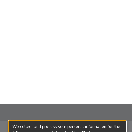
We collect and process your personal information for the