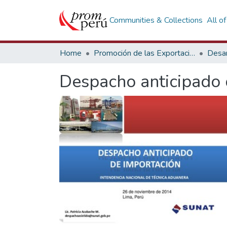
Communities & Collections
All o
Home
Promoción de las Exportaciones
Desar
Despacho anticipado 