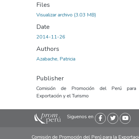
Files
Visualizar archivo
(3.03 MB)
Date
2014-11-26
Authors
Azabache, Patricia
Publisher
Comisión de Promoción del Perú para
Exportación y el Turismo
Siguenos en
Comisión de Promoción del Perú para la Exporta