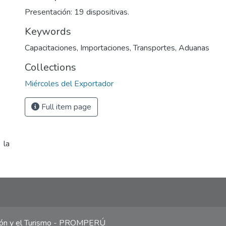
Presentación: 19 dispositivas.
Keywords
Capacitaciones
,
Importaciones
,
Transportes
,
Aduanas
Collections
Miércoles del Exportador
Full item page
 la
ción y el Turismo - PROMPERÚ