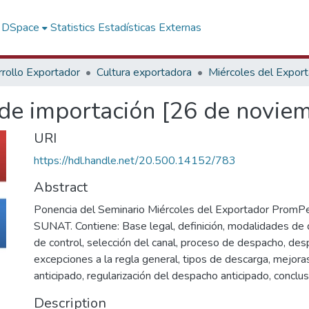
f DSpace
Statistics
Estadísticas Externas
rollo Exportador
Cultura exportadora
Miércoles del Expor
de importación [26 de novie
URI
https://hdl.handle.net/20.500.14152/783
Abstract
Ponencia del Seminario Miércoles del Exportador PromP
SUNAT. Contiene: Base legal, definición, modalidades de
de control, selección del canal, proceso de despacho, des
excepciones a la regla general, tipos de descarga, mejor
anticipado, regularización del despacho anticipado, conclu
Description