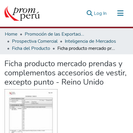
(current)
Log In
Communities & Collections
Home
Promoción de las Exportaciones
All of DSpace
Prospectiva Comercial
Inteligencia de Mercados
Ficha del Producto
Ficha producto mercado prendas y complementos accesorios de vestir, excepto punto - Reino Unido
Statistics
Estadísticas Externas
Ficha producto mercado prendas y
complementos accesorios de vestir,
excepto punto - Reino Unido