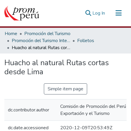
(current)
Log In
Communities & Collections
Home
Promoción del Turismo
All of DSpace
Promoción del Turismo Interno
Folletos
Huacho al natural Rutas cortas desde Lima
Statistics
Estadísticas Externas
Huacho al natural Rutas cortas
desde Lima
Simple item page
Comisión de Promoción del Perú pa
dc.contributor.author
Exportación y el Turismo
dc.date.accessioned
2020-12-09T20:53:49Z