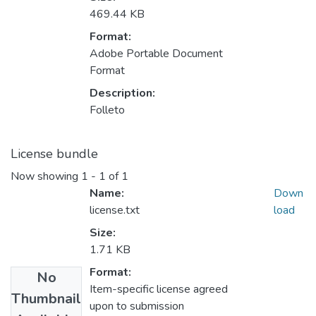
469.44 KB
Format:
Adobe Portable Document
Format
Description:
Folleto
License bundle
Now showing
1 - 1 of 1
Name:
Down
license.txt
load
Size:
1.71 KB
Format:
No
Item-specific license agreed
Thumbnail
upon to submission