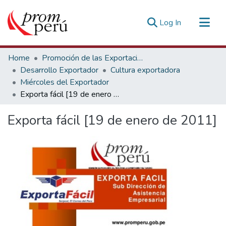
(current)
Log In
Communities & Collections
Home
Promoción de las Exportaciones
All of DSpace
Desarrollo Exportador
Cultura exportadora
Miércoles del Exportador
Statistics
Exporta fácil [19 de enero de 2011]
Estadísticas Externas
Exporta fácil [19 de enero de 2011]