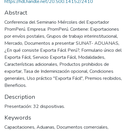
https://hdl.handle.net/20.500.14152/2410
Abstract
Conferencia del Seminario Miércoles del Exportador
PromPerú. Empresa: PromPerú. Contiene: Exportaciones
por envíos postales, Grupos de trabajo interinstitucional,
Mercado, Documentos a presentar SUNAT- ADUANAS,
¿En qué consiste Exporta Fácil Perú?, Formulario único del
Exporta Fácil, Servicio Exporta Fácil, Modalidades,
Características adicionales, Productos prohibidos de
exportar, Tasa de Indeminización opcional, Condiciones
generales, Uso práctico "Exporta Fácil", Premios recibidos,
Beneficios.
Description
Presentación: 32 dispositivas.
Keywords
Capacitaciones
,
Aduanas
,
Documentos comerciales
,