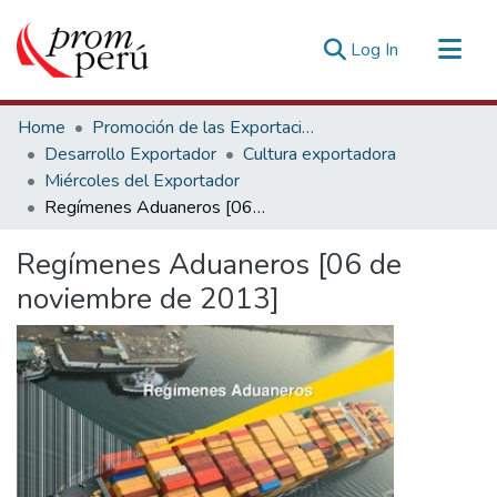
(current)
Log In
Communities & Collections
Home
Promoción de las Exportaciones
All of DSpace
Desarrollo Exportador
Cultura exportadora
Miércoles del Exportador
Statistics
Regímenes Aduaneros [06 de noviembre de 2013]
Estadísticas Externas
Regímenes Aduaneros [06 de
noviembre de 2013]