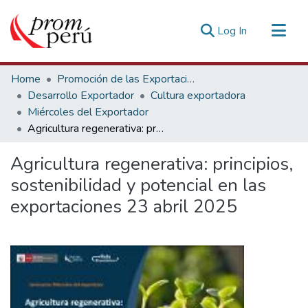
(current)
Log In
Communities & Collections
Home
Promoción de las Exportaciones
All of DSpace
Desarrollo Exportador
Cultura exportadora
Miércoles del Exportador
Statistics
Agricultura regenerativa: principios, sostenibilidad y potencial en las exportaciones 23 abril 2025
Estadísticas Externas
Agricultura regenerativa: principios,
sostenibilidad y potencial en las
exportaciones 23 abril 2025