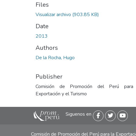
Files
Visualizar archivo
(903.85 KB)
Date
2013
Authors
De la Rocha, Hugo
Publisher
Comisión de Promoción del Perú para
Exportación y el Turismo
Siguenos en
Comisión de Promoción del Perú para la Exporta