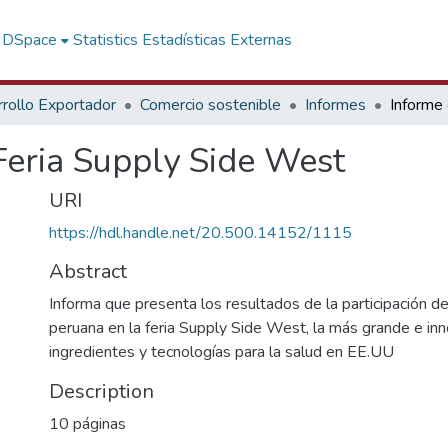
f DSpace
Statistics
Estadísticas Externas
rollo Exportador
Comercio sostenible
Informes
Feria Supply Side West
URI
https://hdl.handle.net/20.500.14152/1115
Abstract
Informa que presenta los resultados de la participación de
peruana en la feria Supply Side West, la más grande e in
ingredientes y tecnologías para la salud en EE.UU
Description
10 páginas