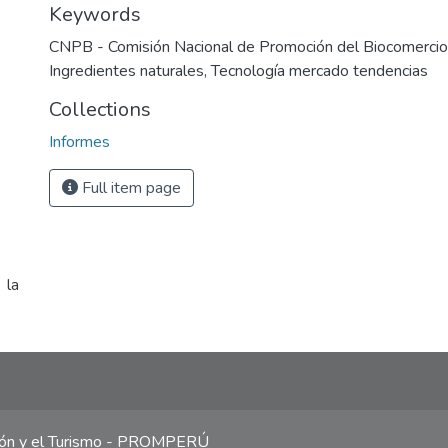
Keywords
CNPB - Comisión Nacional de Promoción del Biocomercio
Ingredientes naturales
,
Tecnología mercado tendencias
Collections
Informes
Full item page
 la
ción y el Turismo - PROMPERÚ