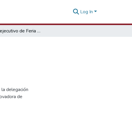
Log In
Informe ejecutivo de Feria Supply Side West
 la delegación
novadora de