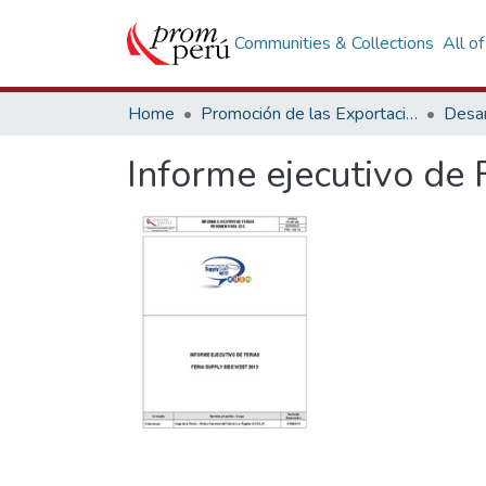
Communities & Collections
All o
Home
Promoción de las Exportaciones
Desar
Informe ejecutivo de 