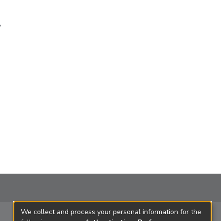
,
We collect and process your personal information for the