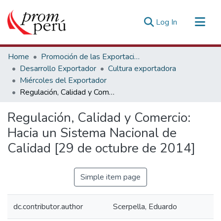
(current)
Log In
Communities & Collections
Home
Promoción de las Exportaciones
All of DSpace
Desarrollo Exportador
Cultura exportadora
Miércoles del Exportador
Statistics
Regulación, Calidad y Comercio: Hacia un Sistema Nacional de Calidad [29 de octubre de 2014]
Estadísticas Externas
Regulación, Calidad y Comercio:
Hacia un Sistema Nacional de
Calidad [29 de octubre de 2014]
Simple item page
dc.contributor.author
Scerpella, Eduardo