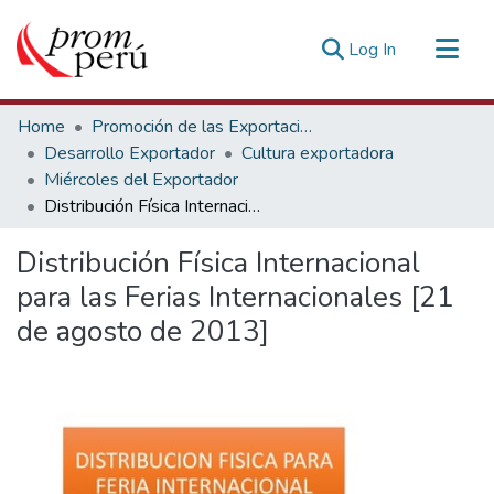
(current)
Log In
Communities & Collections
Home
Promoción de las Exportaciones
All of DSpace
Desarrollo Exportador
Cultura exportadora
Miércoles del Exportador
Statistics
Distribución Física Internacional para las Ferias Internacionales [21 de agosto de 2013]
Estadísticas Externas
Distribución Física Internacional
para las Ferias Internacionales [21
de agosto de 2013]