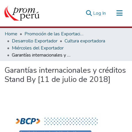
(current)
Log In
Communities & Collections
Home
Promoción de las Exportaciones
All of DSpace
Desarrollo Exportador
Cultura exportadora
Miércoles del Exportador
Statistics
Garantías internacionales y créditos Stand By [11 de julio de 2018]
Estadísticas Externas
Garantías internacionales y créditos
Stand By [11 de julio de 2018]