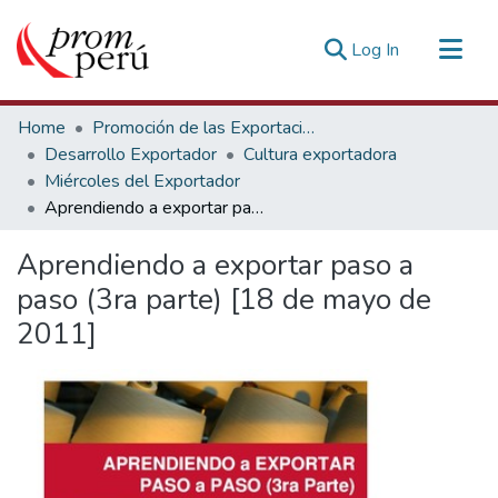
(current)
Log In
Communities & Collections
Home
Promoción de las Exportaciones
All of DSpace
Desarrollo Exportador
Cultura exportadora
Miércoles del Exportador
Statistics
Aprendiendo a exportar paso a paso (3ra parte) [18 de mayo de 2011]
Estadísticas Externas
Aprendiendo a exportar paso a
paso (3ra parte) [18 de mayo de
2011]