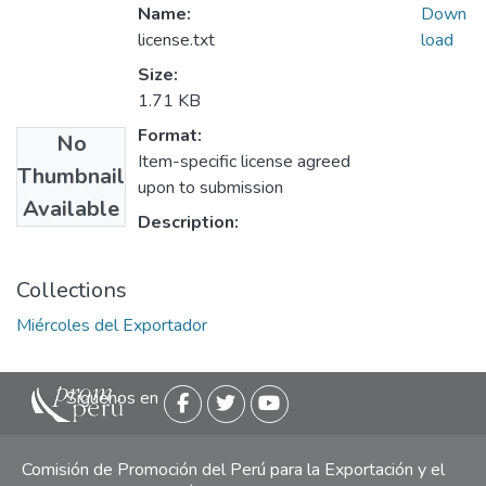
Name:
Down
license.txt
load
Size:
1.71 KB
Format:
No
Item-specific license agreed
Thumbnail
upon to submission
Available
Description:
Collections
Miércoles del Exportador
Siguenos en
Comisión de Promoción del Perú para la Exportación y el