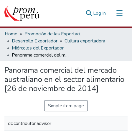
(current)
Log In
Communities & Collections
Home
Promoción de las Exportaciones
All of DSpace
Desarrollo Exportador
Cultura exportadora
Miércoles del Exportador
Statistics
Panorama comercial del mercado australiano en el sector alimentario [26 de noviembre de 2014]
Estadísticas Externas
Panorama comercial del mercado
australiano en el sector alimentario
[26 de noviembre de 2014]
Simple item page
dc.contributor.advisor