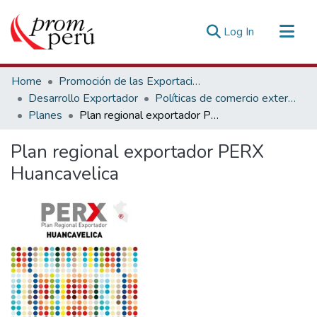
(current)
Log In
Communities & Collections
Home
Promoción de las Exportaciones
All of DSpace
Desarrollo Exportador
Políticas de comercio exterior y negociaciones
Planes
Plan regional exportador PERX Huancavelica
Statistics
Estadísticas Externas
Plan regional exportador PERX
Huancavelica