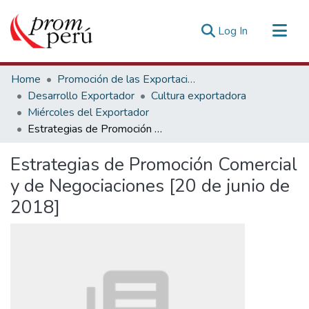
(current)
Log In
Communities & Collections
Home
Promoción de las Exportaciones
All of DSpace
Desarrollo Exportador
Cultura exportadora
Miércoles del Exportador
Statistics
Estrategias de Promoción Comercial y de Negociaciones [20 de junio de 2018]
Estadísticas Externas
Estrategias de Promoción Comercial
y de Negociaciones [20 de junio de
2018]