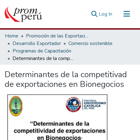
(current)
Log In
Communities & Collections
Home
Promoción de las Exportaciones
All of DSpace
Desarrollo Exportador
Comercio sostenible
Programas de Capacitación
Statistics
Determinantes de la competitivad de exportaciones en Bionegocios
Estadísticas Externas
Determinantes de la competitivad
de exportaciones en Bionegocios