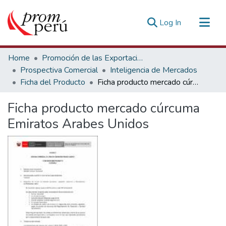
(current)
Log In
Communities & Collections
Home
Promoción de las Exportaciones
All of DSpace
Prospectiva Comercial
Inteligencia de Mercados
Ficha del Producto
Ficha producto mercado cúrcuma Emiratos Arabes Unidos
Statistics
Estadísticas Externas
Ficha producto mercado cúrcuma
Emiratos Arabes Unidos