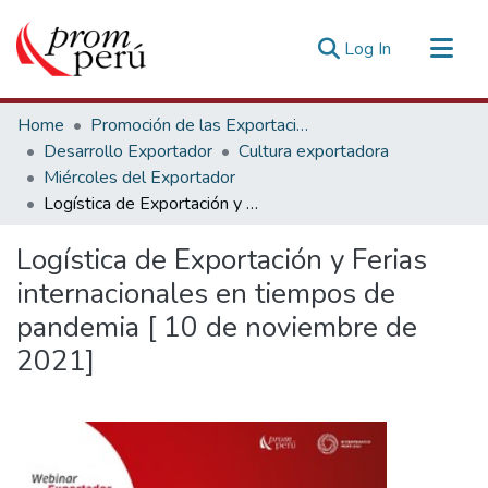
(current)
Log In
Communities & Collections
Home
Promoción de las Exportaciones
All of DSpace
Desarrollo Exportador
Cultura exportadora
Miércoles del Exportador
Statistics
Logística de Exportación y Ferias internacionales en tiempos de pandemia [ 10 de noviembre de 2021]
Estadísticas Externas
Logística de Exportación y Ferias
internacionales en tiempos de
pandemia [ 10 de noviembre de
2021]