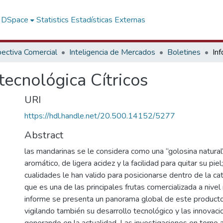
f DSpace
Statistics
Estadísticas Externas
ectiva Comercial
Inteligencia de Mercados
Boletines
tecnológica Cítricos
URI
https://hdl.handle.net/20.500.14152/5277
Abstract
las mandarinas se le considera como una “golosina natural
aromático, de ligera acidez y la facilidad para quitar su piel
cualidades le han valido para posicionarse dentro de la cat
que es una de las principales frutas comercializada a nivel
informe se presenta un panorama global de este producto 
vigilando también su desarrollo tecnológico y las innovac