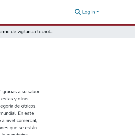
Log In
Informe de vigilancia tecnológica Cítricos
” gracias a su sabor
; estas y otras
egoría de cítricos,
 mundial. En este
a nivel comercial,
iones que se están