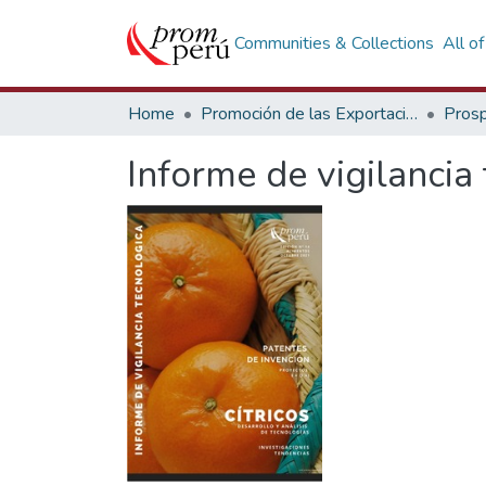
Communities & Collections
All o
Home
Promoción de las Exportaciones
Prosp
Informe de vigilancia 