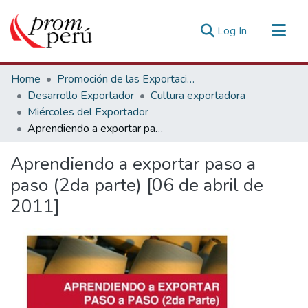
(current)
Log In
Communities & Collections
Home
Promoción de las Exportaciones
All of DSpace
Desarrollo Exportador
Cultura exportadora
Miércoles del Exportador
Statistics
Aprendiendo a exportar paso a paso (2da parte) [06 de abril de 2011]
Estadísticas Externas
Aprendiendo a exportar paso a
paso (2da parte) [06 de abril de
2011]