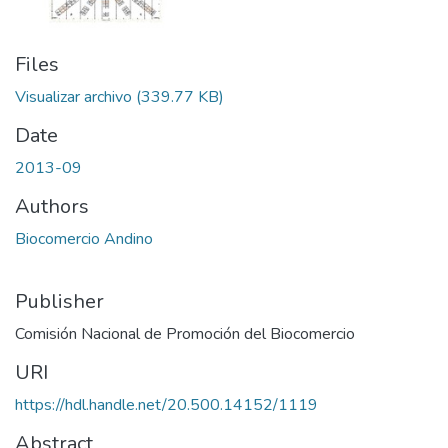
Files
Visualizar archivo
(339.77 KB)
Date
2013-09
Authors
Biocomercio Andino
Publisher
Comisión Nacional de Promoción del Biocomercio
URI
https://hdl.handle.net/20.500.14152/1119
Abstract