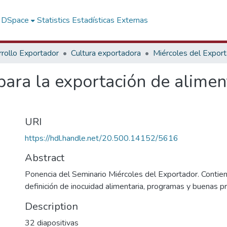
f DSpace
Statistics
Estadísticas Externas
rollo Exportador
Cultura exportadora
Miércoles del Expor
para la exportación de alimen
URI
https://hdl.handle.net/20.500.14152/5616
Abstract
Ponencia del Seminario Miércoles del Exportador. Contiene
definición de inocuidad alimentaria, programas y buenas pr
Description
32 diapositivas