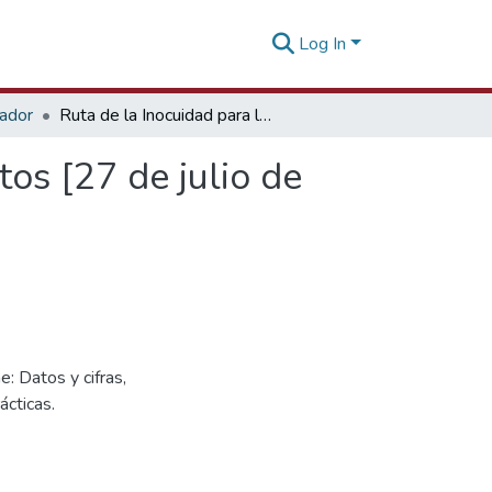
Log In
tador
Ruta de la Inocuidad para la exportación de alimentos [27 de julio de 2022]
tos [27 de julio de
: Datos y cifras,
ácticas.