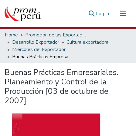
(current)
Log In
Communities & Collections
Home
Promoción de las Exportaciones
All of DSpace
Desarrollo Exportador
Cultura exportadora
Miércoles del Exportador
Statistics
Buenas Prácticas Empresariales. Planeamiento y Control de la Producción [03 de octubre de 2007]
Estadísticas Externas
Buenas Prácticas Empresariales.
Planeamiento y Control de la
Producción [03 de octubre de
2007]