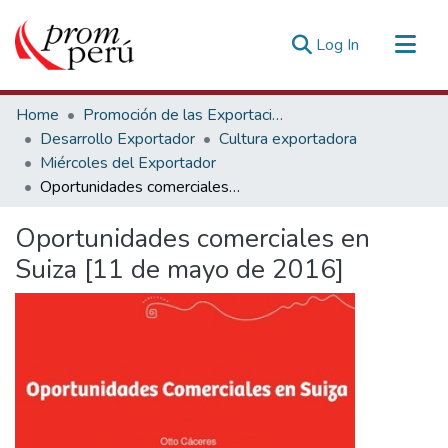
(current)
Log In
Communities & Collections
Home
Promoción de las Exportaciones
All of DSpace
Desarrollo Exportador
Cultura exportadora
Miércoles del Exportador
Statistics
Oportunidades comerciales en Suiza [11 de mayo de 2016]
Estadísticas Externas
Oportunidades comerciales en
Suiza [11 de mayo de 2016]