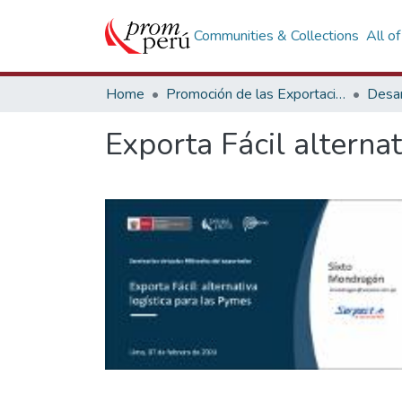
Communities & Collections
All o
Home
Promoción de las Exportaciones
Desar
Exporta Fácil alterna