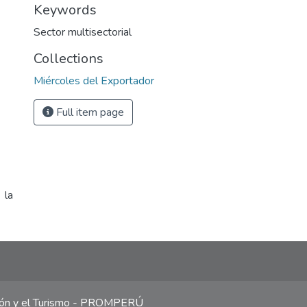
Keywords
Sector multisectorial
Collections
Miércoles del Exportador
Full item page
 la
ción y el Turismo - PROMPERÚ