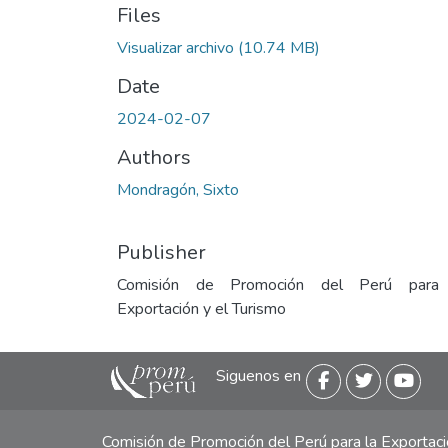
Files
Visualizar archivo
(10.74 MB)
Date
2024-02-07
Authors
Mondragón, Sixto
Publisher
Comisión de Promoción del Perú para
Exportación y el Turismo
Siguenos en
Comisión de Promoción del Perú para la Exporta