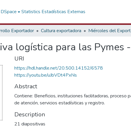
f DSpace
Statistics
Estadísticas Externas
rollo Exportador
Cultura exportadora
Miércoles del Expor
tiva logística para las Pymes 
URI
https://hdl.handle.net/20.500.14152/6578
https://youtu.be/uJbVDt4PxNs
Abstract
Contiene: Beneficios, instituciones facilitadoras, proceso 
de atención, servicios estadísiticas y registro.
Description
21 diapositivas