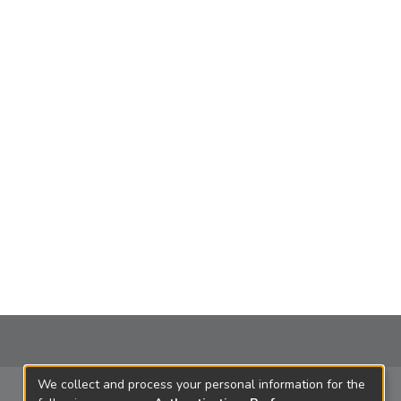
We collect and process your personal information for the