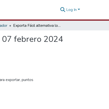
Log In
tador
Exporta Fácil alternativa logística para las Pymes - 07 febrero 2024
- 07 febrero 2024
para exportar, puntos