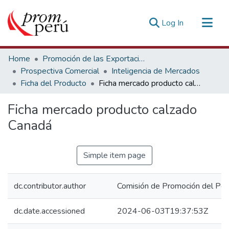
(current)
Log In
Communities & Collections
Home
Promoción de las Exportaciones
All of DSpace
Prospectiva Comercial
Inteligencia de Mercados
Ficha del Producto
Ficha mercado producto calzado Canadá
Statistics
Estadísticas Externas
Ficha mercado producto calzado
Canadá
Simple item page
dc.contributor.author
Comisión de Promoción del Perú
dc.date.accessioned
2024-06-03T19:37:53Z