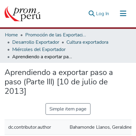
(current)
Log In
Communities & Collections
Home
Promoción de las Exportaciones
All of DSpace
Desarrollo Exportador
Cultura exportadora
Miércoles del Exportador
Statistics
Aprendiendo a exportar paso a paso (Parte III) [10 de julio de 2013]
Estadísticas Externas
Aprendiendo a exportar paso a
paso (Parte III) [10 de julio de
2013]
Simple item page
dc.contributor.author
Bahamonde Llanos, Geraldine