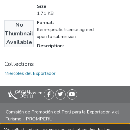
Size:
1.71 KB
Format:
No
Item-specific license agreed
Thumbnail
upon to submission
Available
Description:
Collections
Miércoles del Exportador
Siguenos en
Comisión de Promoción del Perú para la Exportación y el
Turismo - PROMPERÚ
We collect and process your personal information for the