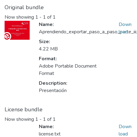
Original bundle
Now showing
1 - 1 of 1
Name:
Down
Aprendiendo_exportar_paso_a_paso_parte_iii
load
Size:
4.22 MB
Format:
Adobe Portable Document
Format
Description:
Presentación
License bundle
Now showing
1 - 1 of 1
Name:
Down
license.txt
load