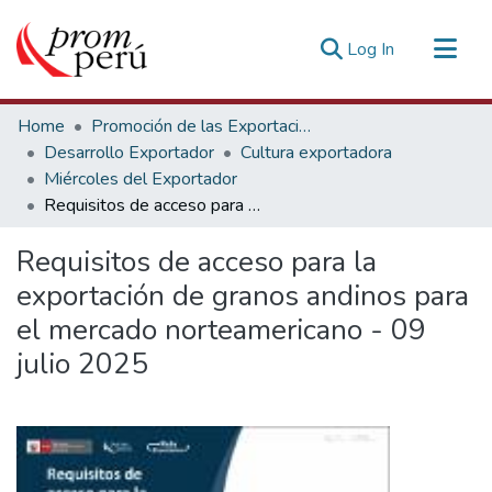
(current)
Log In
Communities & Collections
Home
Promoción de las Exportaciones
All of DSpace
Desarrollo Exportador
Cultura exportadora
Miércoles del Exportador
Statistics
Requisitos de acceso para la exportación de granos andinos para el mercado norteamericano - 09 julio 2025
Estadísticas Externas
Requisitos de acceso para la
exportación de granos andinos para
el mercado norteamericano - 09
julio 2025