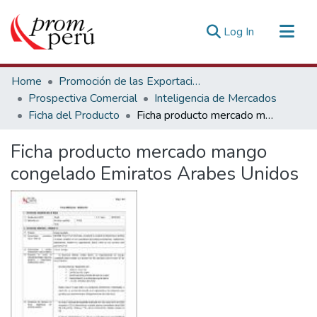
(current)
Log In
Communities & Collections
Home
Promoción de las Exportaciones
All of DSpace
Prospectiva Comercial
Inteligencia de Mercados
Ficha del Producto
Ficha producto mercado mango congelado Emiratos Arabes Unidos
Statistics
Estadísticas Externas
Ficha producto mercado mango
congelado Emiratos Arabes Unidos