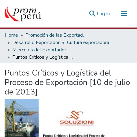
(current)
Log In
Communities & Collections
Home
Promoción de las Exportaciones
All of DSpace
Desarrollo Exportador
Cultura exportadora
Miércoles del Exportador
Statistics
Puntos Críticos y Logística del Proceso de Exportación [10 de julio de 2013]
Estadísticas Externas
Puntos Críticos y Logística del
Proceso de Exportación [10 de julio
de 2013]