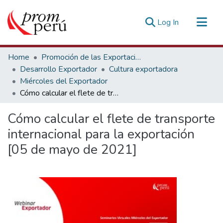
(current)
Log In
Communities & Collections
Home
Promoción de las Exportaciones
All of DSpace
Desarrollo Exportador
Cultura exportadora
Miércoles del Exportador
Statistics
Cómo calcular el flete de transporte internacional para la exportación [05 de mayo de 2021]
Estadísticas Externas
Cómo calcular el flete de transporte
internacional para la exportación
[05 de mayo de 2021]