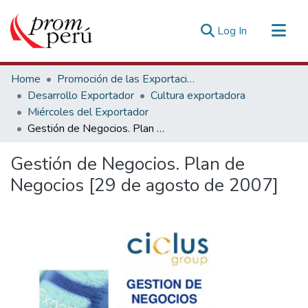
(current)
Log In
Communities & Collections
Home
Promoción de las Exportaciones
All of DSpace
Desarrollo Exportador
Cultura exportadora
Miércoles del Exportador
Statistics
Gestión de Negocios. Plan de Negocios [29 de agosto de 2007]
Estadísticas Externas
Gestión de Negocios. Plan de
Negocios [29 de agosto de 2007]