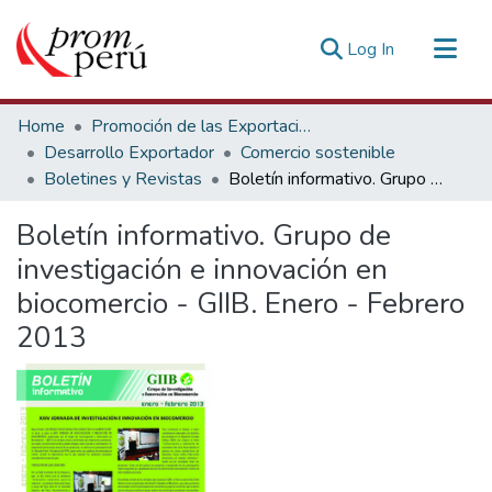
(current)
Log In
Communities & Collections
Home
Promoción de las Exportaciones
All of DSpace
Desarrollo Exportador
Comercio sostenible
Boletines y Revistas
Boletín informativo. Grupo de investigación e innovación en biocomercio - GIIB. Enero - Febrero 2013
Statistics
Estadísticas Externas
Boletín informativo. Grupo de
investigación e innovación en
biocomercio - GIIB. Enero - Febrero
2013