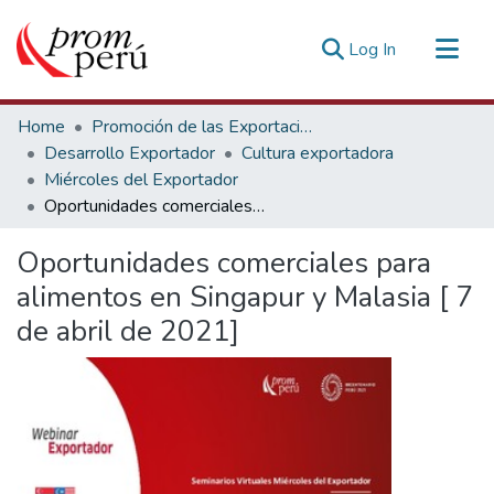
(current)
Log In
Communities & Collections
Home
Promoción de las Exportaciones
All of DSpace
Desarrollo Exportador
Cultura exportadora
Miércoles del Exportador
Statistics
Oportunidades comerciales para alimentos en Singapur y Malasia [ 7 de abril de 2021]
Estadísticas Externas
Oportunidades comerciales para
alimentos en Singapur y Malasia [ 7
de abril de 2021]