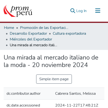
(current)
Log In
Communities & Collections
Home
Promoción de las Exportaciones
All of DSpace
Desarrollo Exportador
Cultura exportadora
Miércoles del Exportador
Statistics
Una mirada al mercado italiano de la moda - 20 noviembre 2024
Estadísticas Externas
Una mirada al mercado italiano de
la moda - 20 noviembre 2024
Simple item page
dc.contributor.author
Cabrera Santos, Melissa
dc.date.accessioned
2024-11-22T17:48:21Z