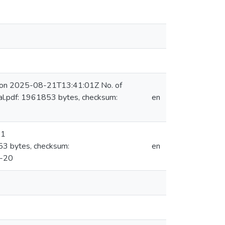
) on 2025-08-21T13:41:01Z No. of
al.pdf: 1961853 bytes, checksum:
en
 1
53 bytes, checksum:
en
8-20