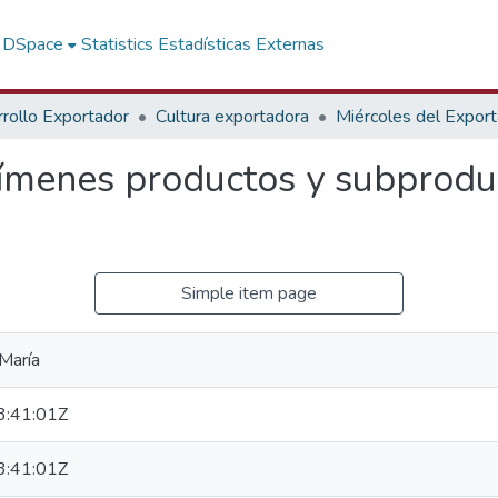
f DSpace
Statistics
Estadísticas Externas
rollo Exportador
Cultura exportadora
Miércoles del Expor
ímenes productos y subprodu
Simple item page
 María
:41:01Z
:41:01Z