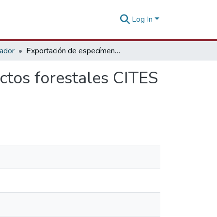
Log In
tador
Exportación de especímenes productos y subproductos forestales CITES - 20 agosto 2025
ctos forestales CITES