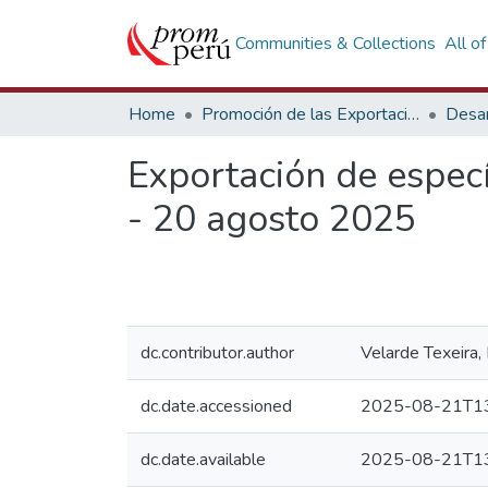
Communities & Collections
All o
Home
Promoción de las Exportaciones
Desar
Exportación de espec
- 20 agosto 2025
dc.contributor.author
Velarde Texeira,
dc.date.accessioned
2025-08-21T13
dc.date.available
2025-08-21T13