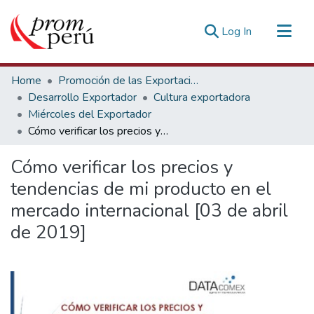
(current)
Log In
Communities & Collections
Home
Promoción de las Exportaciones
All of DSpace
Desarrollo Exportador
Cultura exportadora
Miércoles del Exportador
Statistics
Cómo verificar los precios y tendencias de mi producto en el mercado internacional [03 de abril de 2019]
Estadísticas Externas
Cómo verificar los precios y
tendencias de mi producto en el
mercado internacional [03 de abril
de 2019]