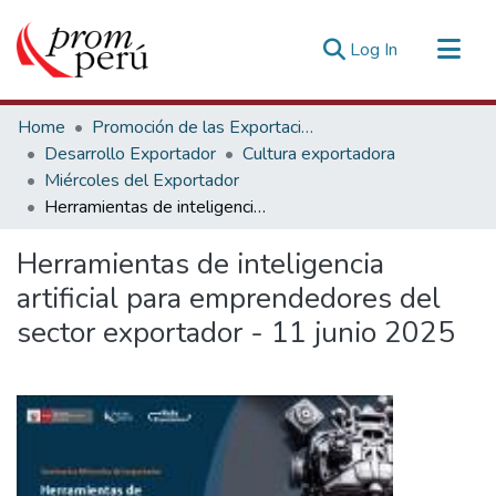
(current)
Log In
Communities & Collections
Home
Promoción de las Exportaciones
All of DSpace
Desarrollo Exportador
Cultura exportadora
Miércoles del Exportador
Statistics
Herramientas de inteligencia artificial para emprendedores del sector exportador - 11 junio 2025
Estadísticas Externas
Herramientas de inteligencia
artificial para emprendedores del
sector exportador - 11 junio 2025