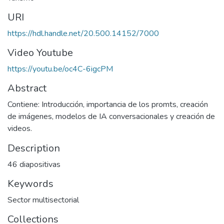
URI
https://hdl.handle.net/20.500.14152/7000
Video Youtube
https://youtu.be/oc4C-6igcPM
Abstract
Contiene: Introducción, importancia de los promts, creación
de imágenes, modelos de IA conversacionales y creación de
videos.
Description
46 diapositivas
Keywords
Sector multisectorial
Collections