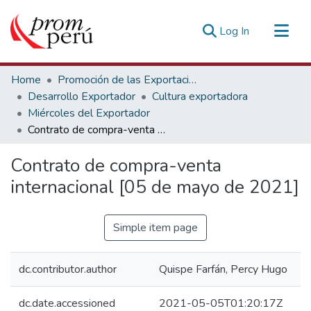
(current)
Log In
Communities & Collections
Home
Promoción de las Exportaciones
All of DSpace
Desarrollo Exportador
Cultura exportadora
Miércoles del Exportador
Statistics
Contrato de compra-venta internacional [05 de mayo de 2021]
Estadísticas Externas
Contrato de compra-venta
internacional [05 de mayo de 2021]
Simple item page
dc.contributor.author
Quispe Farfán, Percy Hugo
dc.date.accessioned
2021-05-05T01:20:17Z