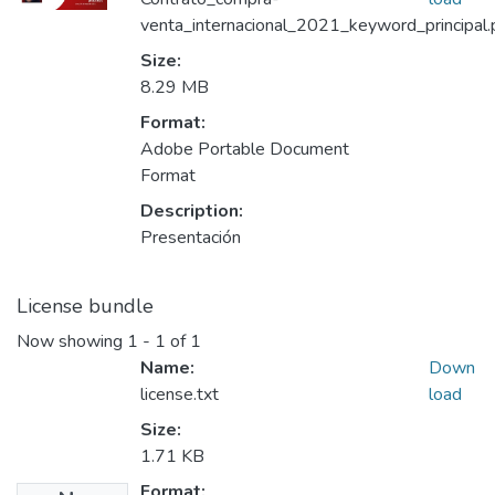
venta_internacional_2021_keyword_principal.
Size:
8.29 MB
Format:
Adobe Portable Document
Format
Description:
Presentación
License bundle
Now showing
1 - 1 of 1
Name:
Down
license.txt
load
Size:
1.71 KB
Format: