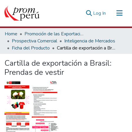
(current)
Log In
Communities & Collections
Home
Promoción de las Exportaciones
All of DSpace
Prospectiva Comercial
Inteligencia de Mercados
Ficha del Producto
Cartilla de exportación a Brasil: Prendas de vestir
Statistics
Estadísticas Externas
Cartilla de exportación a Brasil:
Prendas de vestir